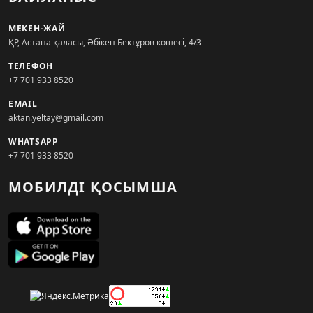
МЕКЕН-ЖАЙ
ҚР, Астана қаласы, Әбікен Бектұров көшесі, 4/3
ТЕЛЕФОН
+7 701 933 8520
EMAIL
aktan.yeltay@gmail.com
WHATSAPP
+7 701 933 8520
МОБИЛДІ ҚОСЫМША