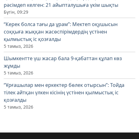
рәсімдеп келген: 21 айыпталушыға үкім шықты
Бүгін, 09:29
“Керек болса тағы да ұрам”: Мектеп оқушысын
соққыға жыққан жасөспірімдердің үстінен
қылмыстық іс қозғалды
5 тамыз, 2026
Шымкентте үш жасар бала 9-қабаттан құлап көз
жұмды
5 тамыз, 2026
“Ұрғашылар мен еркектер бөлек отырсын”: Тойда
тілек айтқан үлкен кісінің үстінен қылмыстық іс
қозғалды
5 тамыз, 2026