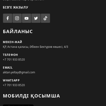
БІЗГЕ ЖАЗЫЛУ
БАЙЛАНЫС
МЕКЕН-ЖАЙ
ҚР, Астана қаласы, Әбікен Бектұров көшесі, 4/3
ТЕЛЕФОН
+7 701 933 8520
EMAIL
aktan.yeltay@gmail.com
WHATSAPP
+7 701 933 8520
МОБИЛДІ ҚОСЫМША