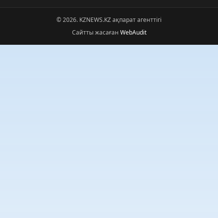
© 2026. KZNEWS.KZ ақпарат агенттігі
Сайтты жасаған
WebAudit