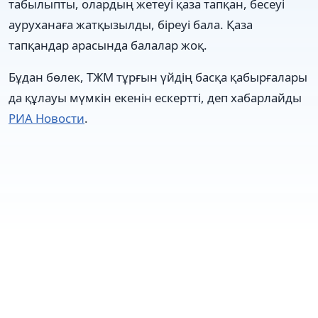
табылыпты, олардың жетеуі қаза тапқан, бесеуі
ауруханаға жатқызылды, біреуі бала. Қаза
тапқандар арасында балалар жоқ.
Бұдан бөлек, ТЖМ тұрғын үйдің басқа қабырғалары
да құлауы мүмкін екенін ескертті, деп хабарлайды
РИА Новости
.