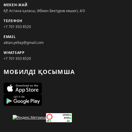
МЕКЕН-ЖАЙ
ҚР, Астана қаласы, Әбікен Бектұров көшесі, 4/3
ТЕЛЕФОН
+7 701 933 8520
EMAIL
aktan.yeltay@gmail.com
WHATSAPP
+7 701 933 8520
МОБИЛДІ ҚОСЫМША