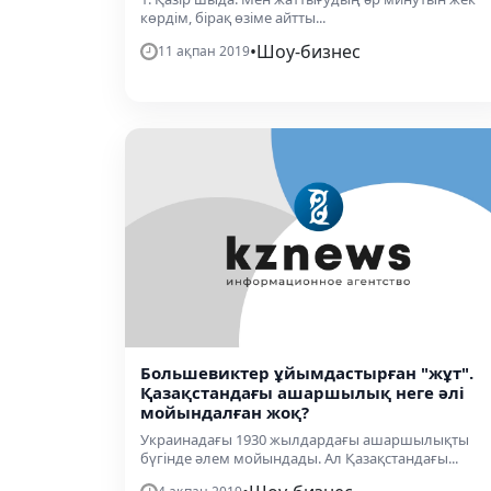
көрдім, бірақ өзіме айтты...
•
Шоу-бизнес
11 ақпан 2019
Большевиктер ұйымдастырған "жұт".
Қазақстандағы ашаршылық неге әлі
мойындалған жоқ?
Украинадағы 1930 жылдардағы ашаршылықты
бүгінде әлем мойындады. Ал Қазақстандағы...