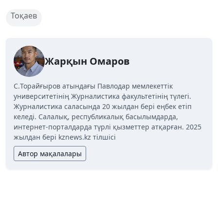
Тоқаев
Жарқын Омаров
C.Торайғыров атындағы Павлодар мемлекеттік
университетінің Журналистика факультетінің түлегі.
Журналистика саласында 20 жылдан бері еңбек етіп
келеді. Салалық, республикалық басылымдарда,
интернет-порталдарда түрлі қызметтер атқарған. 2025
жылдан бері kznews.kz тілшісі
Автор мақалалары