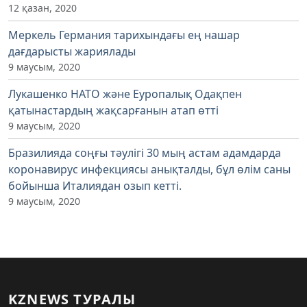
12 қазан, 2020
Меркель Германия тарихындағы ең нашар
дағдарысты жариялады
9 маусым, 2020
Лукашенко НАТО және Еуропалық Одақпен
қатынастардың жақсарғанын атап өтті
9 маусым, 2020
Бразилияда соңғы тәулігі 30 мың астам адамдарда
коронавирус инфекциясы анықталды, бұл өлім саны
бойынша Италиядан озып кетті.
9 маусым, 2020
KZNEWS ТУРАЛЫ