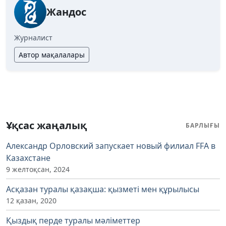
Жандос
Журналист
Автор мақалалары
Ұқсас жаңалық
БАРЛЫҒЫ
Александр Орловский запускает новый филиал FFA в
Казахстане
9 желтоқсан, 2024
Асқазан туралы қазақша: қызметі мен құрылысы
12 қазан, 2020
Қыздық перде туралы мәліметтер