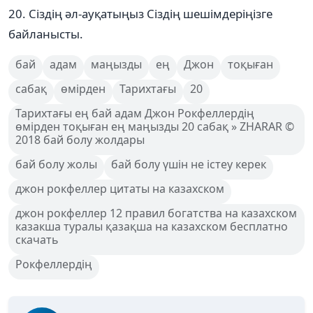
20. Сіздің әл-ауқатыңыз Сіздің шешімдеріңізге
байланысты.
бай
адам
маңызды
ең
Джон
тоқыған
сабақ
өмірден
Тарихтағы
20
Тарихтағы ең бай адам Джон Рокфеллердің
өмірден тоқыған ең маңызды 20 сабақ » ZHARAR ©
2018 бай болу жолдары
бай болу жолы
бай болу үшін не істеу керек
джон рокфеллер цитаты на казахском
джон рокфеллер 12 правил богатства на казахском
казакша туралы қазақша на казахском бесплатно
скачать
Рокфеллердің