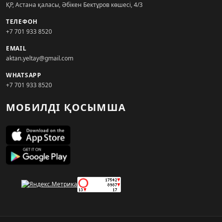
ҚР, Астана қаласы, Әбікен Бектұров көшесі, 4/3
ТЕЛЕФОН
+7 701 933 8520
EMAIL
aktan.yeltay@gmail.com
WHATSAPP
+7 701 933 8520
МОБИЛДІ ҚОСЫМША