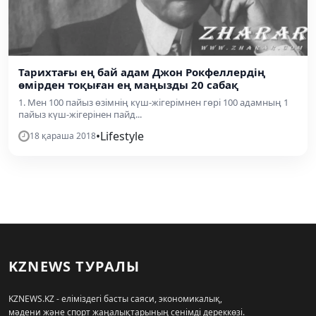
Тарихтағы ең бай адам Джон Рокфеллердің
өмірден тоқыған ең маңызды 20 сабақ
1. Мен 100 пайыз өзімнің күш-жігерімнен гөрі 100 адамның 1
пайыз күш-жігерінен пайд...
•
Lifestyle
18 қараша 2018
KZNEWS ТУРАЛЫ
KZNEWS.KZ - еліміздегі басты саяси, экономикалық,
мәдени және спорт жаңалықтарының сенімді дереккөзі.