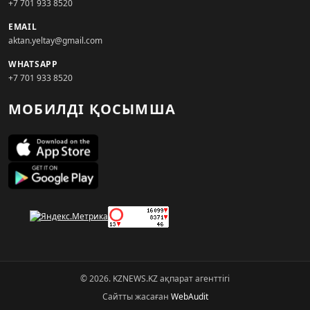
+7 701 933 8520
EMAIL
aktan.yeltay@gmail.com
WHATSAPP
+7 701 933 8520
МОБИЛДІ ҚОСЫМША
© 2026. KZNEWS.KZ ақпарат агенттігі
Сайтты жасаған
WebAudit