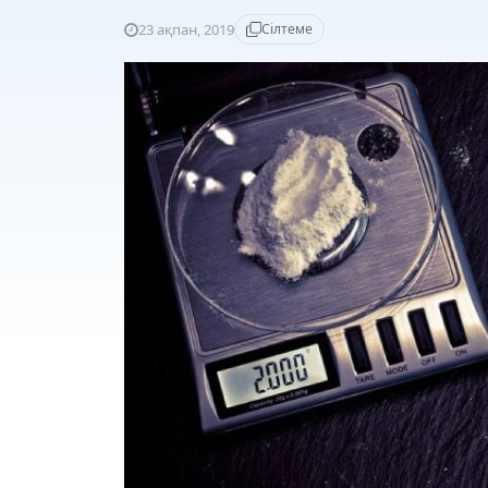
23 ақпан, 2019
Сілтеме