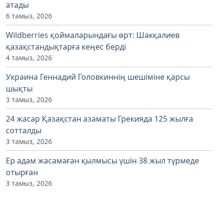
атады
6 тамыз, 2026
Wildberries қоймаларындағы өрт: Шакқалиев
қазақстандықтарға кеңес берді
4 тамыз, 2026
Украина Геннадий Головкиннің шешіміне қарсы
шықты
3 тамыз, 2026
24 жасар Қазақстан азаматы Грекияда 125 жылға
сотталды
3 тамыз, 2026
Ер адам жасамаған қылмысы үшін 38 жыл түрмеде
отырған
3 тамыз, 2026