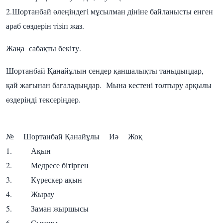
2.Шортанбай өлеңіндегі мұсылман дініне байланысты енген
араб сөздерін тізіп жаз.
Жаңа сабақты бекіту.
Шортанбай Қанайұлын сендер қаншалықты таныдыңдар,
қай жағынан бағаладыңдар. Мына кестені толтыру арқылы
өздеріңді тексеріңдер.
№ Шортанбай Қанайұлы Иә Жоқ
1. Ақын
2. Медресе бітірген
3. Күрескер ақын
4. Жырау
5. Заман жыршысы
6. Сыншы