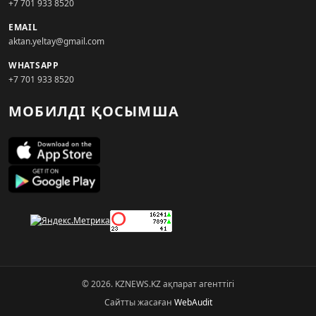
+7 701 933 8520
EMAIL
aktan.yeltay@gmail.com
WHATSAPP
+7 701 933 8520
МОБИЛДІ ҚОСЫМША
© 2026. KZNEWS.KZ ақпарат агенттігі
Сайтты жасаған
WebAudit