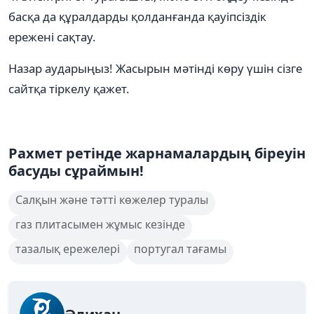
басқа да құралдарды қолданғанда қауіпсіздік
ережені сақтау.
Назар аударыңыз! Жасырын мәтінді көру үшін сізге
сайтқа тіркелу қажет.
Рахмет ретінде жарнамалардың біреуін
басуды сұраймын!
Салқын және тәтті көжелер туралы
газ плитасымен жұмыс кезінде
тазалық ережелері
португал тағамы