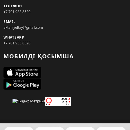
ТЕЛЕФОН
+7 701 933 8520
EMAIL
aktan.yeltay@gmail.com
WHATSAPP
+7 701 933 8520
МОБИЛДІ ҚОСЫМША
© 2026. KZNEWS.KZ ақпарат агенттігі