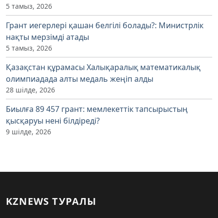
5 тамыз, 2026
Грант иегерлері қашан белгілі болады?: Министрлік
нақты мерзімді атады
5 тамыз, 2026
Қазақстан құрамасы Халықаралық математикалық
олимпиадада алты медаль жеңіп алды
28 шілде, 2026
Биылға 89 457 грант: мемлекеттік тапсырыстың
қысқаруы нені білдіреді?
9 шілде, 2026
KZNEWS ТУРАЛЫ