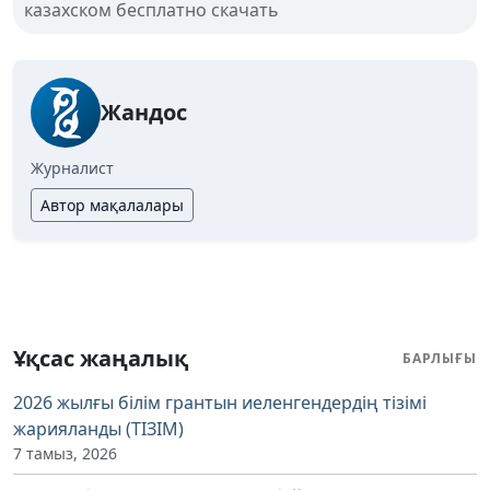
казахском бесплатно скачать
Жандос
Журналист
Автор мақалалары
Ұқсас жаңалық
БАРЛЫҒЫ
2026 жылғы білім грантын иеленгендердің тізімі
жарияланды (ТІЗІМ)
7 тамыз, 2026