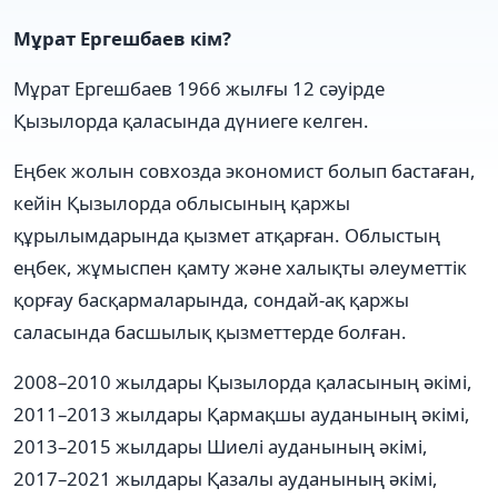
Мұрат Ергешбаев кім?
Мұрат Ергешбаев 1966 жылғы 12 сәуірде
Қызылорда қаласында дүниеге келген.
Еңбек жолын совхозда экономист болып бастаған,
кейін Қызылорда облысының қаржы
құрылымдарында қызмет атқарған. Облыстың
еңбек, жұмыспен қамту және халықты әлеуметтік
қорғау басқармаларында, сондай-ақ қаржы
саласында басшылық қызметтерде болған.
2008–2010 жылдары Қызылорда қаласының әкімі,
2011–2013 жылдары Қармақшы ауданының әкімі,
2013–2015 жылдары Шиелі ауданының әкімі,
2017–2021 жылдары Қазалы ауданының әкімі,