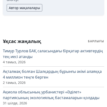
Автор мақалалары
Ұқсас жаңалық
БАРЛЫҒЫ
Тимур Турлов БАҚ саласындағы бірқатар активтердің
тең иесі атанды
4 тамыз, 2026
Ақталмақ болған Шалқардың бұрынғы әкімі алаяққа
4 миллион теңге берген
2 тамыз, 2026
Ақмола облысының урбанистері «Әділет»
партиясының экологиялық бастамаларын қолдады
31 шілде, 2026