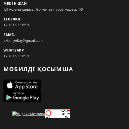
МЕКЕН-ЖАЙ
ҚР, Астана қаласы, Әбікен Бектұров көшесі, 4/3
ТЕЛЕФОН
+7 701 933 8520
EMAIL
aktan.yeltay@gmail.com
WHATSAPP
+7 701 933 8520
МОБИЛДІ ҚОСЫМША