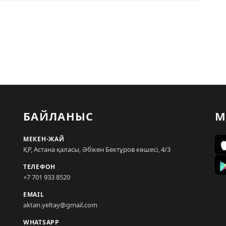
БАЙЛАНЫС
М
МЕКЕН-ЖАЙ
ҚР, Астана қаласы, Әбікен Бектұров көшесі, 4/3
ТЕЛЕФОН
+7 701 933 8520
EMAIL
aktan.yeltay@gmail.com
WHATSAPP