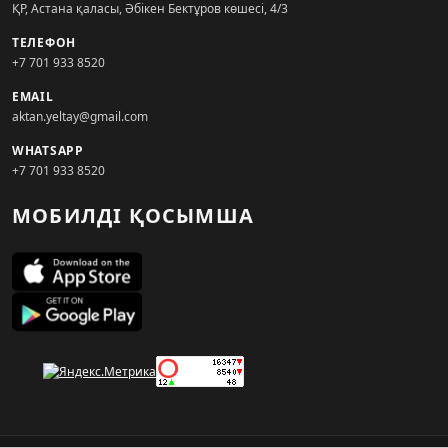
ҚР, Астана қаласы, Әбікен Бектұров көшесі, 4/3
ТЕЛЕФОН
+7 701 933 8520
EMAIL
aktan.yeltay@gmail.com
WHATSAPP
+7 701 933 8520
МОБИЛДІ ҚОСЫМША