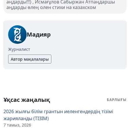
аңдарды!!!) , Исмағұлов Сабыржан Атпаңдаршы
аңдарды өлең олен стихи на казахском
Мадияр
Журналист
Автор мақалалары
Ұқсас жаңалық
БАРЛЫҒЫ
2026 жылғы білім грантын иеленгендердің тізімі
жарияланды (ТІЗІМ)
7 тамыз, 2026