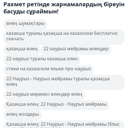
Рахмет ретінде жарнамалардың біреуін
басуды сұраймын!
өлең шумақтары
казакша туралы қазақша на казахском бесплатно
скачать
қазақша өлең
22 наурыз мейрамы өлеңдер
22 наурыз туралы казакша олен
стихи на казахском языке про наурыз
22 Наурыз - Наурыз мейрамы туралы қазақша
өлең
22 наурыз мерекесі өлеңдер өлең
Қазақша өлең: 22 Наурыз - Наурыз мейрамы
өлең жолдары
Қазақша өлең: 22 Наурыз - Наурыз мейрамы (Ұлыс