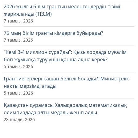
2026 жылғы білім грантын иеленгендердің тізімі
жарияланды (ТІЗІМ)
7 тамыз, 2026
75 мың білім гранты кімдерге бұйырады?
7 тамыз, 2026
“Кемі 3-4 миллион сұрайды”: Қызылордада мұғалім
боп жұмысқа тұру үшін қанша ақша керек?
5 тамыз, 2026
Грант иегерлері қашан белгілі болады?: Министрлік
нақты мерзімді атады
5 тамыз, 2026
Қазақстан құрамасы Халықаралық математикалық
олимпиадада алты медаль жеңіп алды
28 шілде, 2026