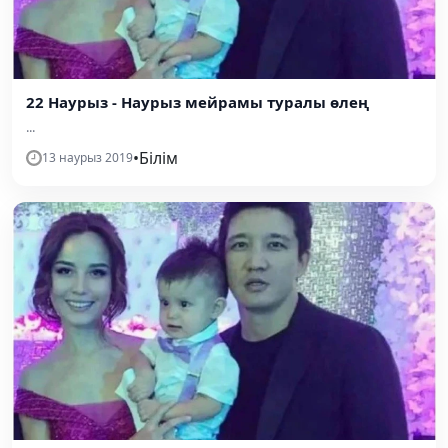
22 Наурыз - Наурыз мейрамы туралы өлең
...
•
Білім
13 наурыз 2019