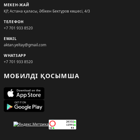
МЕКЕН-ЖАЙ
ҚР, Астана қаласы, Әбікен Бектұров көшесі, 4/3
ТЕЛЕФОН
+7 701 933 8520
EMAIL
aktan.yeltay@gmail.com
WHATSAPP
+7 701 933 8520
МОБИЛДІ ҚОСЫМША