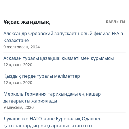
Ұқсас жаңалық
БАРЛЫҒЫ
Александр Орловский запускает новый филиал FFA в
Казахстане
9 желтоқсан, 2024
Асқазан туралы қазақша: қызметі мен құрылысы
12 қазан, 2020
Қыздық перде туралы мәліметтер
12 қазан, 2020
Меркель Германия тарихындағы ең нашар
дағдарысты жариялады
9 маусым, 2020
Лукашенко НАТО және Еуропалық Одақпен
қатынастардың жақсарғанын атап өтті