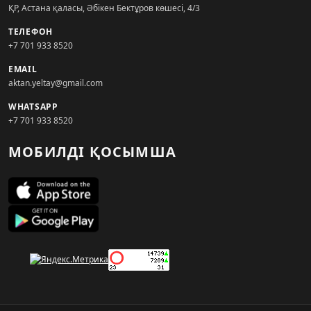
ҚР, Астана қаласы, Әбікен Бектұров көшесі, 4/3
ТЕЛЕФОН
+7 701 933 8520
EMAIL
aktan.yeltay@gmail.com
WHATSAPP
+7 701 933 8520
МОБИЛДІ ҚОСЫМША