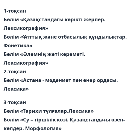
1-тоқсан
Бөлім «Қазақстандағы көрікті жерлер.
Лексикография»
Бөлім «Ұлттық және отбасылық құндылықтар.
Фонетика»
Бөлім «Әлемнің жеті кереметі.
Лексикография»
2-тоқсан
Бөлім «Астана - мәдениет пен өнер ордасы.
Лексика»
3-тоқсан
Бөлім «Тарихи тұлғалар.Лексика»
Бөлім «Су – тіршілік көзі. Қазақстандағы өзен-
көлдер. Морфология»