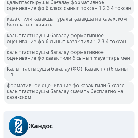
қалыптастырушы бағалау формативное
оценивание фо 6 класс сынып тоқсан 1 2 3 4 токсан
казак тили казакша туралы қазақша на казахском
бесплатно скачать
калыптастырушы багалау формативное
оценивание фо 6 сынып казак тили 1 2 3 4 токсан
калыптастырушы багалау формативное
оценивание фо казак тили 6 сынып жауаптарымен
Қалыптастырушы бағалау (ФО): Қазақ тілі (6 сынып
| 1
формативное оценивание фо казак тили 6 класс
калыптастырушы багалау скачать бесплатно на
казахском
Жандос