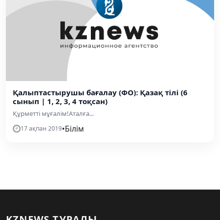
Қалыптастырушы бағалау (ФО): Қазақ тілі (6
сынып | 1, 2, 3, 4 тоқсан)
Құрметті мұғалім!Аталға...
•
Білім
17 ақпан 2019
KZNEWS ТУРАЛЫ