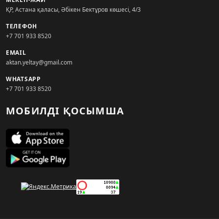
ҚР, Астана қаласы, Әбікен Бектұров көшесі, 4/3
ТЕЛЕФОН
+7 701 933 8520
EMAIL
aktan.yeltay@gmail.com
WHATSAPP
+7 701 933 8520
МОБИЛДІ ҚОСЫМША