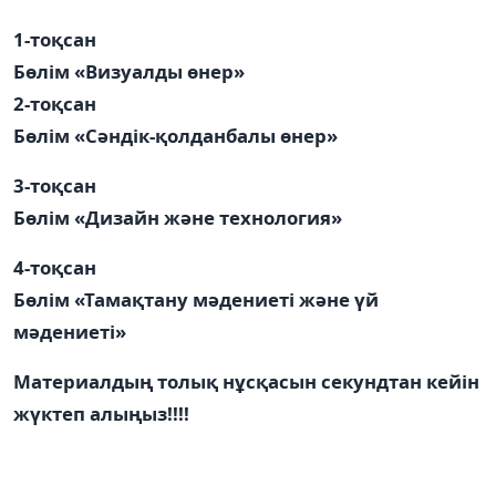
1-тоқсан
Бөлім «Визуалды өнер»
2-тоқсан
Бөлім «Сәндік-қолданбалы өнер»
3-тоқсан
Бөлім «Дизайн және технология»
4-тоқсан
Бөлім «Тамақтану мәдениеті және үй
мәдениеті»
Материалдың толық нұсқасын секундтан кейін
жүктеп алыңыз!!!!