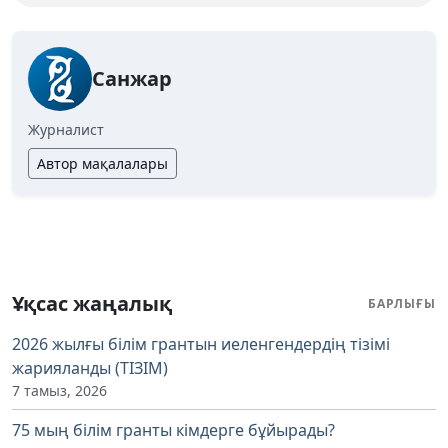
Санжар
Журналист
Автор мақалалары
Ұқсас жаңалық
БАРЛЫҒЫ
2026 жылғы білім грантын иеленгендердің тізімі
жарияланды (ТІЗІМ)
7 тамыз, 2026
75 мың білім гранты кімдерге бұйырады?