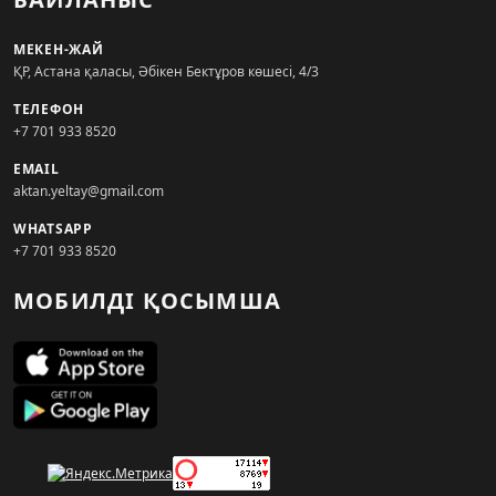
МЕКЕН-ЖАЙ
ҚР, Астана қаласы, Әбікен Бектұров көшесі, 4/3
ТЕЛЕФОН
+7 701 933 8520
EMAIL
aktan.yeltay@gmail.com
WHATSAPP
+7 701 933 8520
МОБИЛДІ ҚОСЫМША