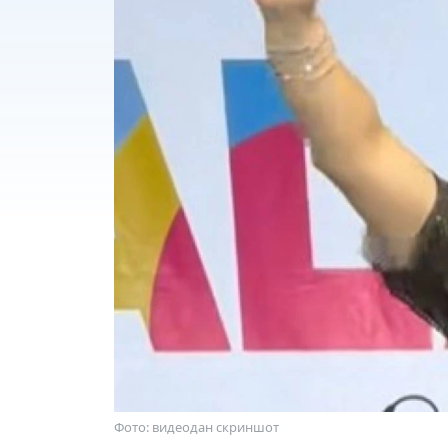
Фото: видеодан скриншот