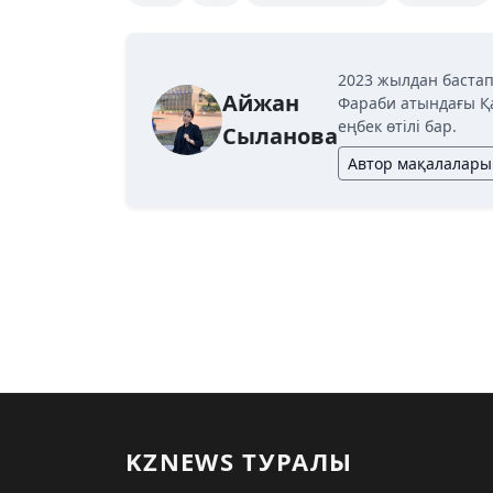
2023 жылдан бастап
Айжан
Фараби атындағы Қ
еңбек өтілі бар.
Сыланова
Автор мақалалары
KZNEWS ТУРАЛЫ