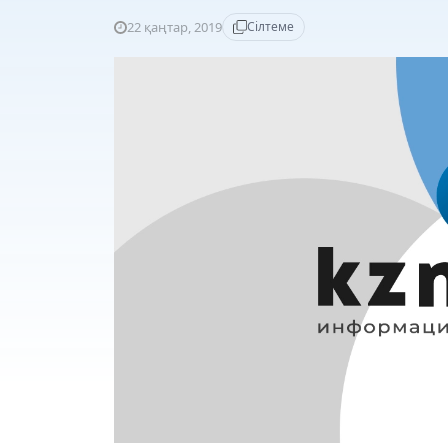
22 қаңтар, 2019
Сілтеме