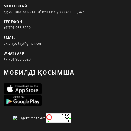
МЕКЕН-ЖАЙ
ҚР, Астана қаласы, Әбікен Бектұров көшесі, 4/3
ТЕЛЕФОН
+7 701 933 8520
EMAIL
aktan.yeltay@gmail.com
WHATSAPP
+7 701 933 8520
МОБИЛДІ ҚОСЫМША