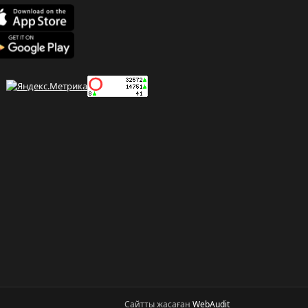
Сайтты жасаған
WebAudit