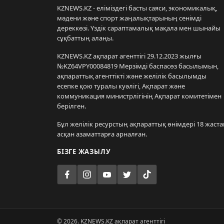
KZNEWS.KZ - еліміздегі басты саяси, экономикалық,
мәдени және спорт жаңалықтарының сенімді
дереккөзі. Үздік сараптамалық мақала мен шынайы
сұқбаттың алаңы.
KZNEWS.KZ ақпарат агенттігі 29.12.2023 жылғы
№KZ64VPY00084819 Мерзімді баспасөз басылымын,
ақпараттық агенттікті және желілік басылымды
есепке қою туралы куәлігі, Ақпарат және
коммуникация министрлігінің Ақпарат комитетімен
берілген.
Бұл желілік ресурстың ақпараттық өнімдері 18 жаста
асқан азаматтарға арналған.
БІЗГЕ ЖАЗЫЛУ
© 2026. KZNEWS.KZ ақпарат агенттігі