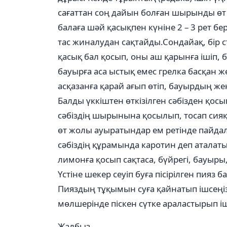
сағаттан соң дайын болған шырынды өт 
балаға шәй қасықпен күніне 2 – 3 рет бе
тас жиналудан сақтайды.Сондайақ, бір 
қасық бал қосып, оны аш қарынға ішіп, 
бауырға аса ыстық емес грелка басқан 
асқазанға қарай ағып өтіп, бауырдың жең
Балды үккіштен өткізілген сәбізден қосып
сәбіздің шырынына қосылып, тосап сияқт
өт жолы ауыратындар ем ретінде пайдал
сәбіздің құрамында каротин деп аталат
лимонға қосып сақтаса, бүйрегі, бауыр
Үстіне шекер сеуіп буға пісірілген пия
Пияздың тұқымын суға қайнатып ішсеңіз
мөлшерінде піскен сүтке араластырып ішс
Жалбыз