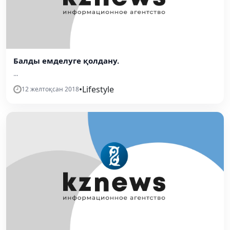
Балды емделуге қолдану.
...
•
Lifestyle
12 желтоқсан 2018