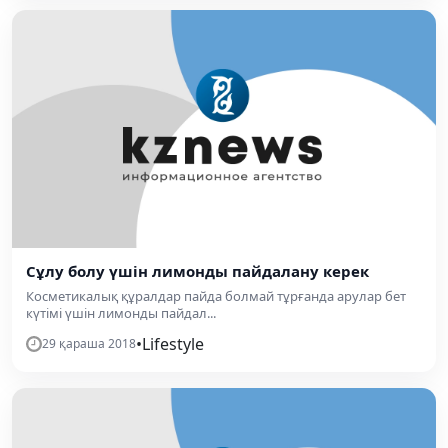
Сұлу болу үшін лимонды пайдалану керек
Косметикалық құралдар пайда болмай тұрғанда арулар бет
күтімі үшін лимонды пайдал...
•
Lifestyle
29 қараша 2018