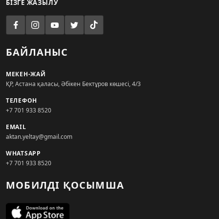
БІЗГЕ ЖАЗЫЛУ
БАЙЛАНЫС
МЕКЕН-ЖАЙ
ҚР, Астана қаласы, Әбікен Бектұров көшесі, 4/3
ТЕЛЕФОН
+7 701 933 8520
EMAIL
aktan.yeltay@gmail.com
WHATSAPP
+7 701 933 8520
МОБИЛДІ ҚОСЫМША