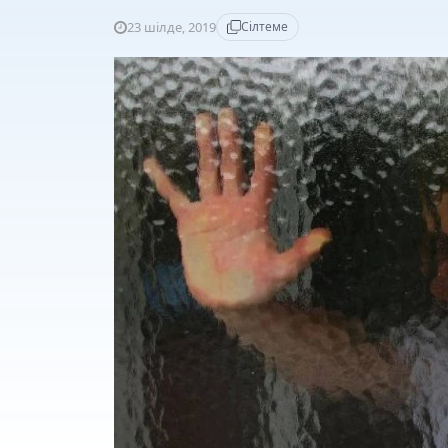
23 шілде, 2019
Сілтеме