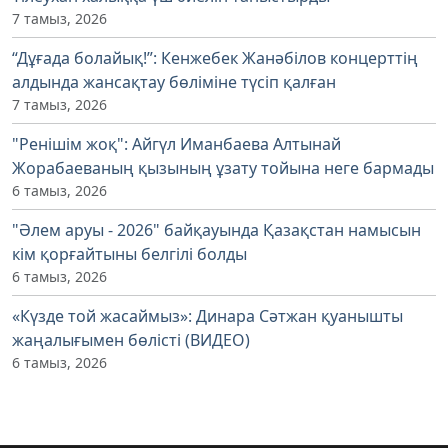
7 тамыз, 2026
“Дұғада болайық!”: Кенжебек Жанәбілов концерттің
алдында жансақтау бөліміне түсіп қалған
7 тамыз, 2026
"Ренішім жоқ": Айгүл Иманбаева Алтынай
Жорабаеваның қызының ұзату тойына неге бармады
6 тамыз, 2026
"Әлем аруы - 2026" байқауында Қазақстан намысын
кім қорғайтыны белгілі болды
6 тамыз, 2026
«Күзде той жасаймыз»: Динара Сәтжан қуанышты
жаңалығымен бөлісті (ВИДЕО)
6 тамыз, 2026