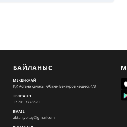
БАЙЛАНЫС
М
МЕКЕН-ЖАЙ
ҚР, Астана қаласы, Әбікен Бектұров көшесі, 4/3
ТЕЛЕФОН
+7 701 933 8520
EMAIL
aktan.yeltay@gmail.com