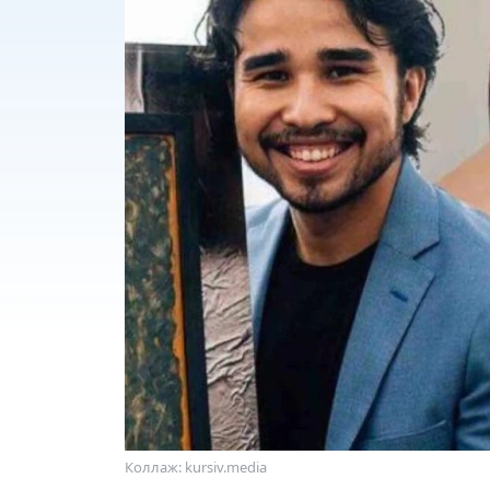
Коллаж: kursiv.media