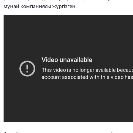
мұнай компаниясы жүргізген.