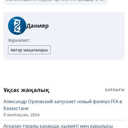
Данияр
Журналист
Автор мақалалары
Ұқсас жаңалық
БАРЛЫҒЫ
Александр Орловский запускает новый филиал FFA в
Казахстане
9 желтоқсан, 2024
Асқазан туралы қазақша: қызметі мен құрылысы