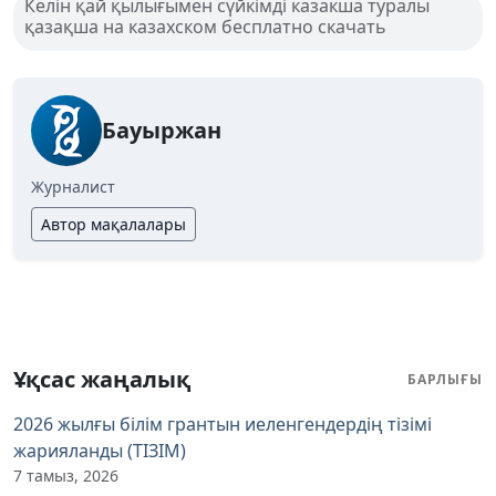
Келін қай қылығымен сүйкімді казакша туралы
қазақша на казахском бесплатно скачать
Бауыржан
Журналист
Автор мақалалары
Ұқсас жаңалық
БАРЛЫҒЫ
2026 жылғы білім грантын иеленгендердің тізімі
жарияланды (ТІЗІМ)
7 тамыз, 2026