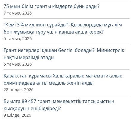
75 мың білім гранты кімдерге бұйырады?
7 тамыз, 2026
“Кемі 3-4 миллион сұрайды”: Қызылордада мұғалім
боп жұмысқа тұру үшін қанша ақша керек?
5 тамыз, 2026
Грант иегерлері қашан белгілі болады?: Министрлік
нақты мерзімді атады
5 тамыз, 2026
Қазақстан құрамасы Халықаралық математикалық
олимпиадада алты медаль жеңіп алды
28 шілде, 2026
Биылға 89 457 грант: мемлекеттік тапсырыстың
қысқаруы нені білдіреді?
9 шілде, 2026