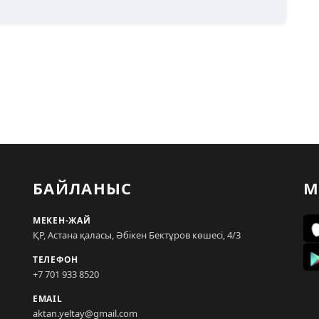
БАЙЛАНЫС
М
МЕКЕН-ЖАЙ
ҚР, Астана қаласы, Әбікен Бектұров көшесі, 4/3
ТЕЛЕФОН
+7 701 933 8520
EMAIL
aktan.yeltay@gmail.com