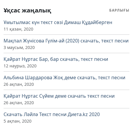
Ұқсас жаңалық
БАРЛЫҒЫ
Ұмытылмас күн текст сөзі Димаш Құдайберген
11 қазан, 2020
Мақпал Жүнісова Гүлім-ай (2020) скачать, текст песни
3 маусым, 2020
Қайрат Нұртас Бар, бар скачать, текст песни
12 наурыз, 2020
Альбина Шардарова Жоқ деме скачать, текст песни
26 ақпан, 2020
Қайрат Нұртас Сүйем деме скачать текст песни
26 ақпан, 2020
Скачать Ләйлә Текст песни Диета.kz 2020
5 ақпан, 2020