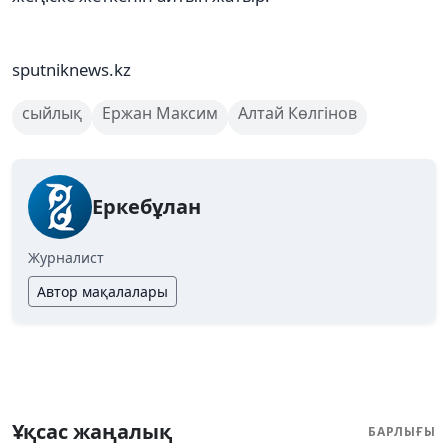
sputniknews.kz
сыйлық
Ержан Максим
Алтай Көлгінов
Еркебұлан
Журналист
Автор мақалалары
Ұқсас жаңалық
БАРЛЫҒЫ