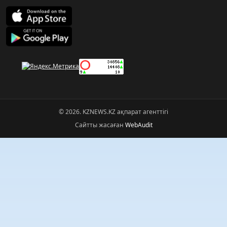
© 2026. KZNEWS.KZ ақпарат агенттігі
Сайтты жасаған
WebAudit