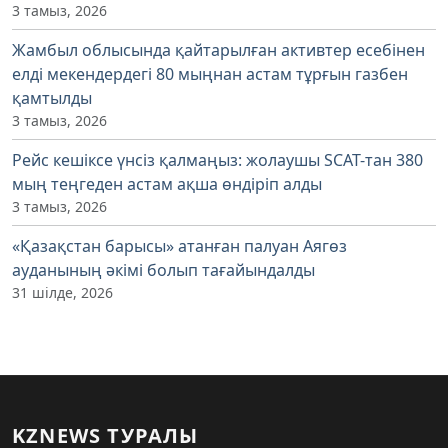
3 тамыз, 2026
Жамбыл облысында қайтарылған активтер есебінен
елді мекендердегі 80 мыңнан астам тұрғын газбен
қамтылды
3 тамыз, 2026
Рейс кешіксе үнсіз қалмаңыз: жолаушы SCAT-тан 380
мың теңгеден астам ақша өндіріп алды
3 тамыз, 2026
«Қазақстан барысы» атанған палуан Аягөз
ауданының әкімі болып тағайындалды
31 шілде, 2026
KZNEWS ТУРАЛЫ