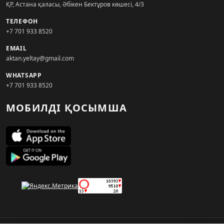
ҚР, Астана қаласы, Әбікен Бектұров көшесі, 4/3
ТЕЛЕФОН
+7 701 933 8520
EMAIL
aktan.yeltay@gmail.com
WHATSAPP
+7 701 933 8520
МОБИЛДІ ҚОСЫМША