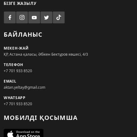
БІЗГЕ ЖАЗЫЛУ
БАЙЛАНЫС
МЕКЕН-ЖАЙ
ҚР, Астана қаласы, Әбікен Бектұров көшесі, 4/3
ТЕЛЕФОН
+7 701 933 8520
EMAIL
aktan.yeltay@gmail.com
WHATSAPP
+7 701 933 8520
МОБИЛДІ ҚОСЫМША