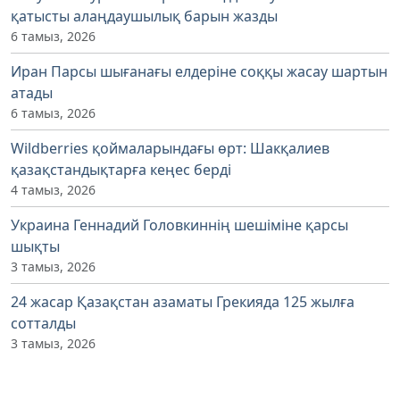
қатысты алаңдаушылық барын жазды
6 тамыз, 2026
Иран Парсы шығанағы елдеріне соққы жасау шартын
атады
6 тамыз, 2026
Wildberries қоймаларындағы өрт: Шакқалиев
қазақстандықтарға кеңес берді
4 тамыз, 2026
Украина Геннадий Головкиннің шешіміне қарсы
шықты
3 тамыз, 2026
24 жасар Қазақстан азаматы Грекияда 125 жылға
сотталды
3 тамыз, 2026