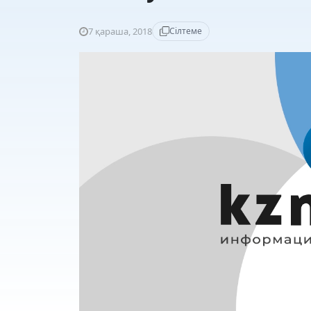
7 қараша, 2018
Сілтеме