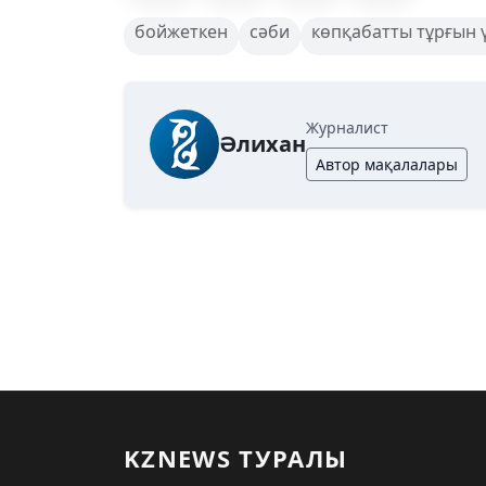
бойжеткен
сәби
көпқабатты тұрғын 
Журналист
Әлихан
Автор мақалалары
KZNEWS ТУРАЛЫ