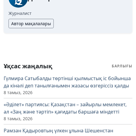
Журналист
Автор мақалалары
Ұқсас жаңалық
БАРЛЫҒЫ
Гүлмира Сатыбалды төртінші қылмыстық іс бойынша
да кінәлі деп танылғанымен жазасы өзгеріссіз қалды
8 тамыз, 2026
«Әділет» партиясы: Қазақстан – зайырлы мемлекет,
ал «Заң және тәртіп» қағидаты баршаға міндетті
8 тамыз, 2026
Рамзан Қадыровтың үлкен ұлына Шешенстан