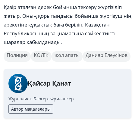
Қазір аталған дерек бойынша тексеру жүргізіліп
жатыр. Оның қорытындысы бойынша жүргізушінің
әрекетіне құқықтық баға беріліп, Қазақстан
Республикасының заңнамасына сәйкес тиісті
шаралар қабылданады.
Полиция
КӨЛІК
жол апаты
Данияр Елеусінов
Қайсар Қанат
Журналист. Блогер. Фрилансер
Автор мақалалары