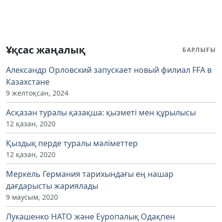
Ұқсас жаңалық
БАРЛЫҒЫ
Александр Орловский запускает новый филиал FFA в
Казахстане
9 желтоқсан, 2024
Асқазан туралы қазақша: қызметі мен құрылысы
12 қазан, 2020
Қыздық перде туралы мәліметтер
12 қазан, 2020
Меркель Германия тарихындағы ең нашар
дағдарысты жариялады
9 маусым, 2020
Лукашенко НАТО және Еуропалық Одақпен