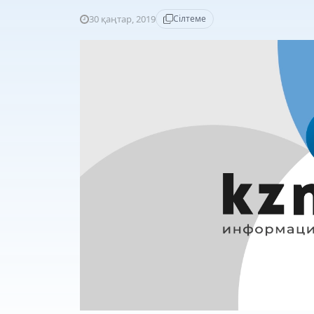
30 қаңтар, 2019
Сілтеме